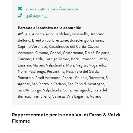
maistri.d
@
suedtirol-fenster.com
348 9490435
Persone di contatto nelle comunità:
Affi, Ala, Aldeno, Avio, Bardolino, Besenello, Brentino
Belluno, Brentonico, Brenzone, Bussolengo, Calliano,
Caprino Veronese, Castelnuovo del Garda, Cavaion
Veronese, Cimone, Concei, Costermano, Dolcé, Folgaria,
Fumane, Garda, Garniga Terme, Isera, Lavarone, Lazise,
Luserna, Marano Valpolicella, Mori, Negrar, Nogaredo,
Nomi, Pastrengo, Pescantina, Peschiera del Garda,
Pomarolo, Rivoli Veronese, Ronzo - Chienis, Rovereto, S.
Agense, San Pietro in Cariano, San Zeno di Montagna,
Sant'Ambrogio Valpolicella, Sona, Terragnolo, Torri del
Benaco, Trambileno, Vallarsa, Villa Lagarina, Volano
Rappresentante per la zona Val di Fassa & Val di
Fiemme