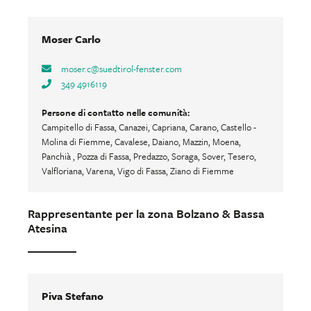
Moser Carlo
moser.c
@
suedtirol-fenster.com
349 4916119
Persone di contatto nelle comunità:
Campitello di Fassa, Canazei, Capriana, Carano, Castello -
Molina di Fiemme, Cavalese, Daiano, Mazzin, Moena,
Panchià , Pozza di Fassa, Predazzo, Soraga, Sover, Tesero,
Valfloriana, Varena, Vigo di Fassa, Ziano di Fiemme
Rappresentante per la zona Bolzano & Bassa
Atesina
Piva Stefano