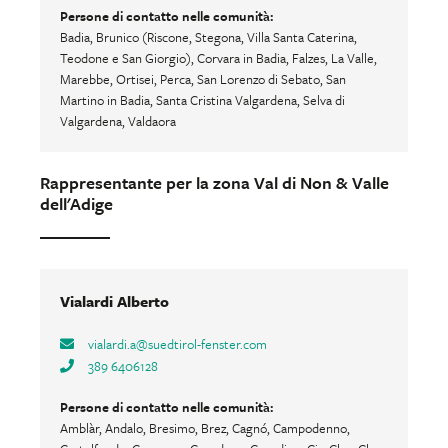
Persone di contatto nelle comunità:
Badia, Brunico (Riscone, Stegona, Villa Santa Caterina,
Teodone e San Giorgio), Corvara in Badia, Falzes, La Valle,
Marebbe, Ortisei, Perca, San Lorenzo di Sebato, San
Martino in Badia, Santa Cristina Valgardena, Selva di
Valgardena, Valdaora
Rappresentante per la zona Val di Non & Valle
dell'Adige
Vialardi Alberto
vialardi.a
@
suedtirol-fenster.com
389 6406128
Persone di contatto nelle comunità:
Amblàr, Andalo, Bresimo, Brez, Cagnó, Campodenno,