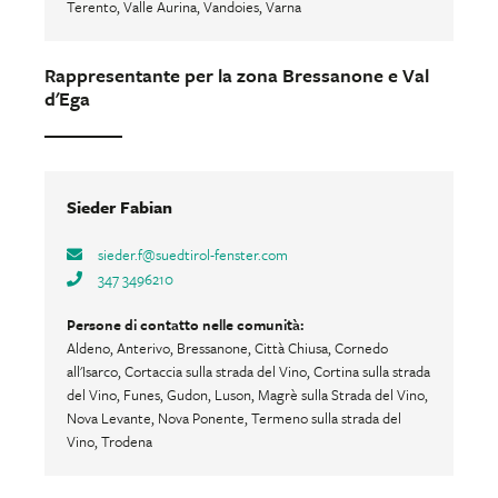
Terento, Valle Aurina, Vandoies, Varna
Rappresentante per la zona Bressanone e Val
d'Ega
Sieder Fabian
sieder.f
@
suedtirol-fenster.com
347 3496210
Persone di contatto nelle comunità:
Aldeno, Anterivo, Bressanone, Città Chiusa, Cornedo
all'Isarco, Cortaccia sulla strada del Vino, Cortina sulla strada
del Vino, Funes, Gudon, Luson, Magrè sulla Strada del Vino,
Nova Levante, Nova Ponente, Termeno sulla strada del
Vino, Trodena