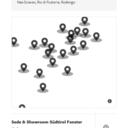
Naz-Sciaves, Rio di Pusteria, Rodengo
Sede & Showroom Südtirol Fenster