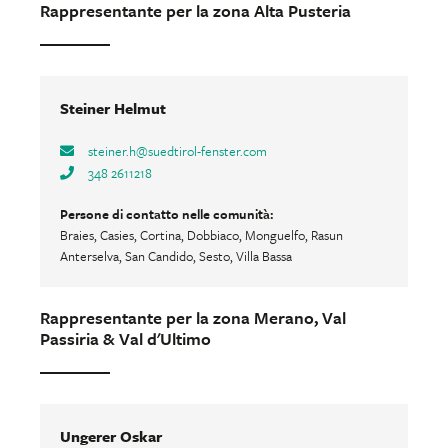
Rappresentante per la zona Alta Pusteria
Steiner Helmut
steiner.h
@
suedtirol-fenster.com
348 2611218
Persone di contatto nelle comunità:
Braies, Casies, Cortina, Dobbiaco, Monguelfo, Rasun
Anterselva, San Candido, Sesto, Villa Bassa
Rappresentante per la zona Merano, Val
Passiria & Val d'Ultimo
Ungerer Oskar