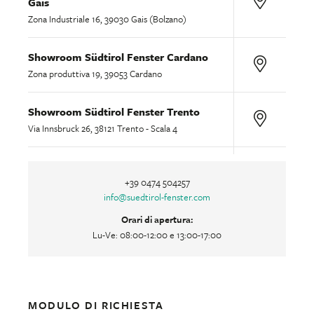
Gais
Zona Industriale 16, 39030 Gais (Bolzano)
Showroom Südtirol Fenster Cardano
Zona produttiva 19, 39053 Cardano
Showroom Südtirol Fenster Trento
Via Innsbruck 26, 38121 Trento - Scala 4
+39 0474 504257
info
@
suedtirol-fenster.com
Orari di apertura:
Lu-Ve: 08:00-12:00 e 13:00-17:00
MODULO DI RICHIESTA