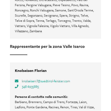
Fersina, Pergine Valsugana, Pieve Tesino, Povo, Ravina,
Roncegno, Ronchi Valsugana, Samone, Sant'Orsola Terme,
Scurelle, Segonzano, Sevignano, Spera, Strigno, Telve,
Telve di Sopra, Tenna, Terlago, Torcegno, Trento, Valda,
Vattaro, Vignola Falesina, Vigolo Vattaro, Villa Agnedo,
Villazzano, Zambana
Rappresentante per la zona Valle Isarco
Knolseisen Florian
knolseisen.f
@
suedtirol-fenster.com
348 6935885
Persone di contatto nelle comunità:
Barbiano, Brennero, Campo di Trens, Fortezza, Laion,
Lazfons, Ponte Gardena, Racines, Renon, Tires, Val di Vizze,