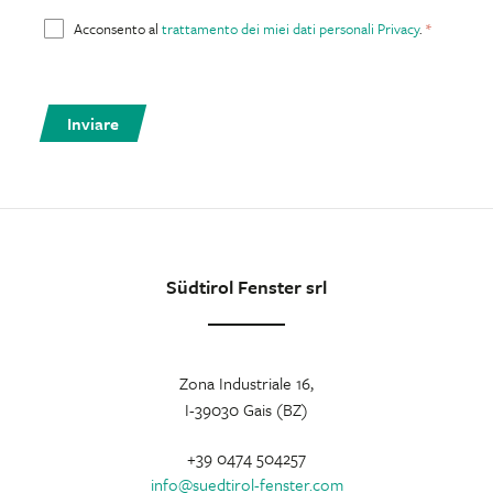
Acconsento al
trattamento dei miei dati personali Privacy
.
Inviare
Südtirol Fenster srl
Zona Industriale 16,
I-39030 Gais (BZ)
+39 0474 504257
info
@
suedtirol-fenster.com