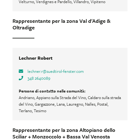
Velturno, Verdignes e Pardello, Villandro, Vipiteno
Rappresentante per la zona Val d'Adige &
Oltradige
Lechner Robert
lechner.r
@
suedtirol-fenster.com
348 2640089
Persone di contatto nelle comunità:
Andriano, Appiano sulla Strada del Vino, Caldaro sulla strada
del Vino, Gargazzone, Lana, Lauregno, Nalles, Postal,
Terlano, Tesimo
Rappresentante per la zona Altopiano dello
Sciliar + Monzoccolo + Bassa Val Venosta