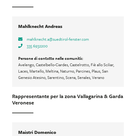
Mahlknecht Andreas
mahlknecht.a
@
suedtirol-fenster.com
335 6932200
Persone di contatto nelle comunità:
Avelengo, Castelbello-Ciardes, Castelrotto, Fiè allo Sciliar,
Laces, Martello, Meltina, Naturno, Parcines, Plaus, San
Genesio Atesino, Sarentino, Scena, Senales, Verano
Rappresentante per la zona Vallagarina & Garda
Veronese
Maistri Domenico