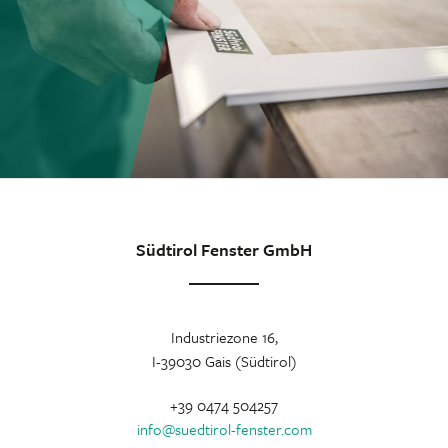
Südtirol Fenster GmbH
Industriezone 16,
I-39030 Gais (Südtirol)
+39 0474 504257
info
@
suedtirol-fenster.com