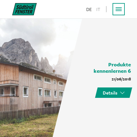
DE
IT
Produkte
kennenlernen 6
21/06/2018
Details