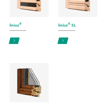
®
®
linius
linius
SL