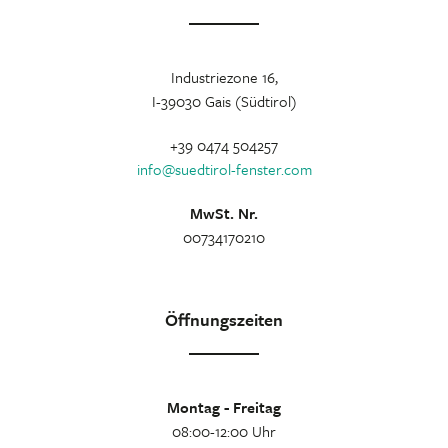
Industriezone 16,
I-39030 Gais (Südtirol)
+39 0474 504257
info
@
suedtirol-fenster.com
MwSt. Nr.
00734170210
Öffnungszeiten
Montag - Freitag
08:00-12:00 Uhr