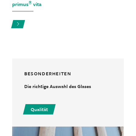
®
primus
vita
BESONDERHEITEN
Die richtige Auswahl des Glases
Qualität