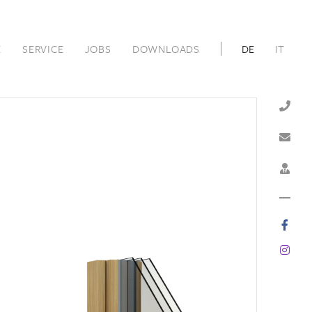
E
SERVICE
JOBS
DOWNLOADS
DE
IT