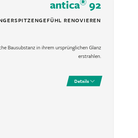
®
antica
92
INGERSPITZENGEFÜHL RENOVIEREN
sche Bausubstanz in ihrem ursprünglichen Glanz
erstrahlen.
Details