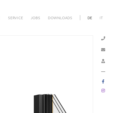
E
SERVICE
JOBS
DOWNLOADS
DE
IT