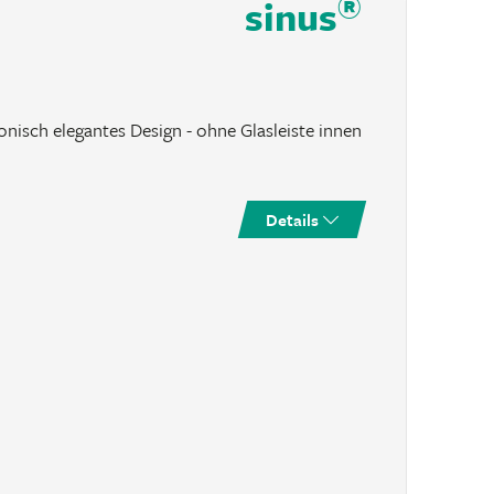
®
sinus
onisch elegantes Design - ohne Glasleiste innen
Details